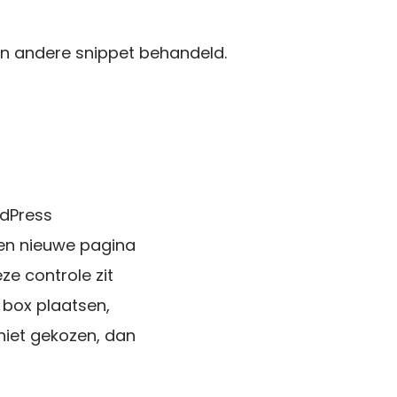
en andere snippet behandeld.
rdPress
en nieuwe pagina
e controle zit
 box plaatsen,
iet gekozen, dan