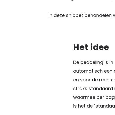
In deze snippet behandelen w
Het idee
De bedoeling is in
automatisch een 
en voor de reeds 
straks standaard 
waarmee per pagi
is het de "standaa