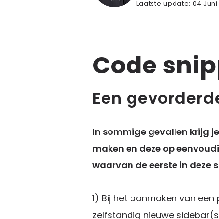
Laatste update:
04 Juni
Code snip
Een gevorderd
In sommige gevallen krijg j
maken en deze op eenvoudig
waarvan de eerste in deze s
1) Bij het aanmaken van ee
zelfstandig nieuwe sidebar