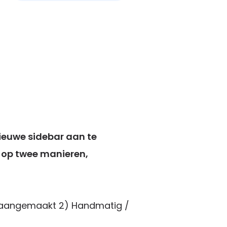
nieuwe sidebar aan te
 op twee manieren,
r aangemaakt 2) Handmatig /