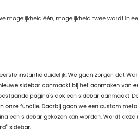
e mogelijkheid één, mogelijkheid twee wordt in e
 eerste instantie duidelijk. We gaan zorgen dat Wo
nieuwe sidebar aanmaakt bij het aanmaken van e
bestaande pagina's ook een sidebar aanmaakt. Dez
in onze functie. Daarbij gaan we een custom meta
na een sidebar gekozen kan worden. Wordt deze n
rd" sidebar.