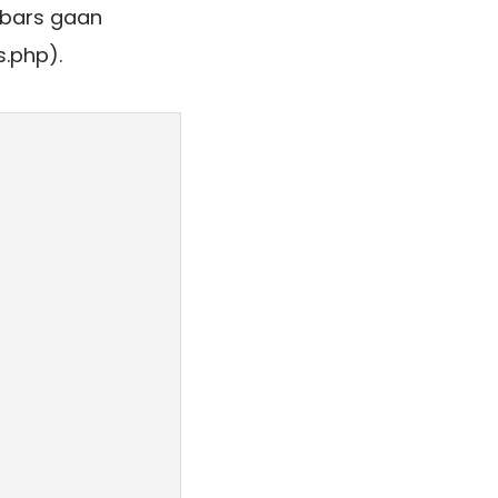
ebars gaan
s.php).