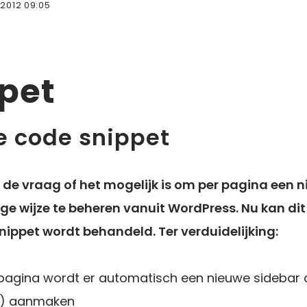
 2012 09:05
pet
e code snippet
e de vraag of het mogelijk is om per pagina een 
e wijze te beheren vanuit WordPress. Nu kan dit
nippet wordt behandeld. Ter verduidelijking:
n pagina wordt er automatisch een nieuwe sideba
(s) aanmaken