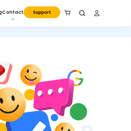
g
Contact
Support