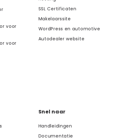
SSL Certificaten
or
Makelaarssite
or voor
WordPress en automotive
Autodealer website
or voor
Snel naar
s
Handleidingen
Documentatie