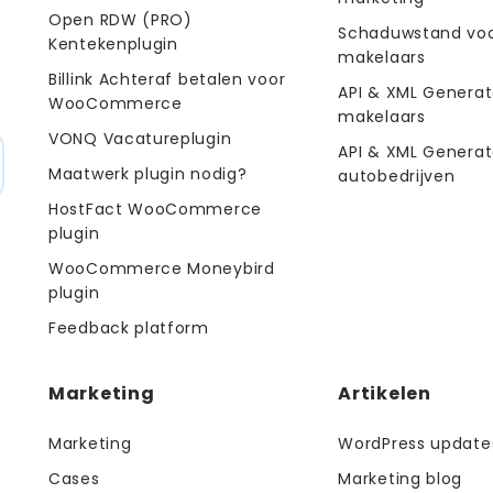
Open RDW (PRO)
Schaduwstand vo
Kentekenplugin
makelaars
Billink Achteraf betalen voor
API & XML Generat
WooCommerce
makelaars
VONQ Vacatureplugin
API & XML Generat
Maatwerk plugin nodig?
autobedrijven
HostFact WooCommerce
plugin
WooCommerce Moneybird
plugin
Feedback platform
Marketing
Artikelen
Marketing
WordPress update
Cases
Marketing blog