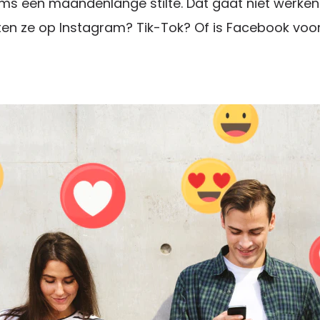
ms een maandenlange stilte. Dat gaat niet werken
ten ze op Instagram? Tik-Tok? Of is Facebook voo