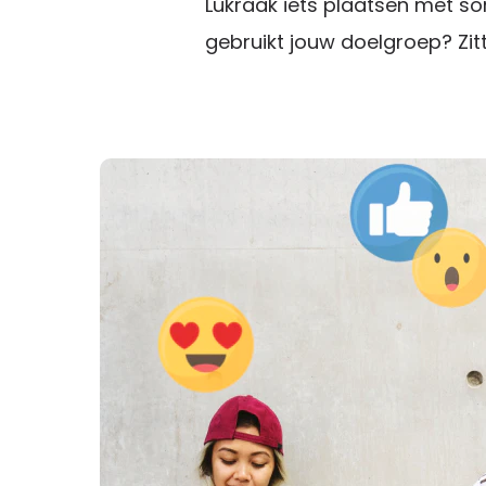
Lukraak iets plaatsen met so
gebruikt jouw doelgroep? Zit