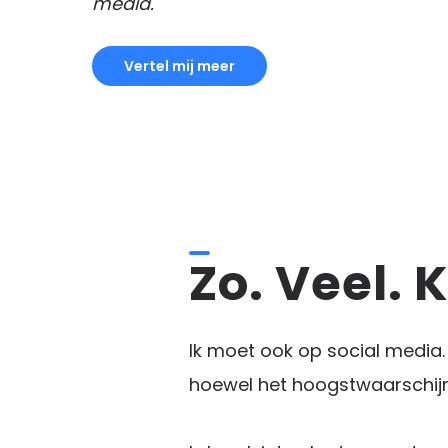
media.
Vertel mij meer
Zo. Veel. 
Ik moet ook op social media. 
hoewel het hoogstwaarschijnl