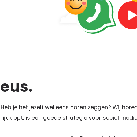
Keus.
Heb je het jezelf wel eens horen zeggen? Wij horen 
ijk klopt, is een goede strategie voor social medi