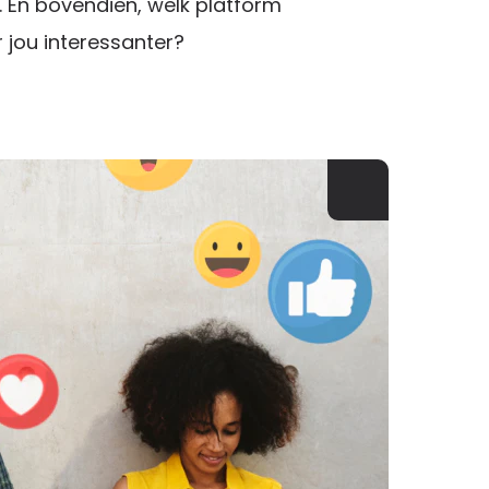
. En bovendien, welk platform
r jou interessanter?