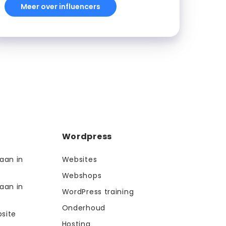
Meer over influencers
Wordpress
aan in
Websites
Webshops
aan in
WordPress training
Onderhoud
site
Hosting