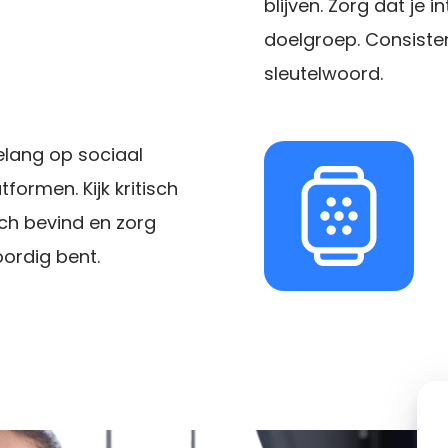
blijven. Zorg dat je in
doelgroep. Consisten
sleutelwoord.
elang op sociaal
tformen. Kijk kritisch
ch bevind en zorg
ordig bent.