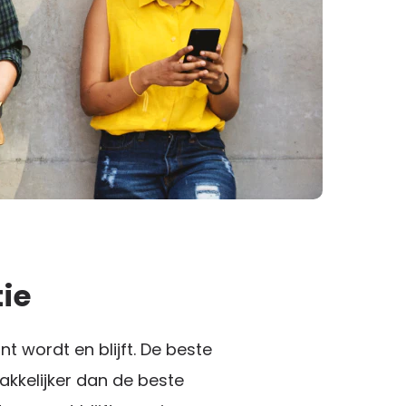
ie
nt wordt en blijft. De beste
kkelijker dan de beste