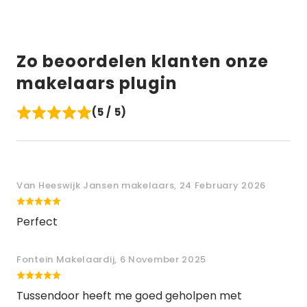
Zo beoordelen klanten onze
makelaars plugin
(5 / 5)
Van Heeswijk Jansen makelaars, 24 February 2026
Perfect
Fontein Makelaardij, 6 November 2025
Tussendoor heeft me goed geholpen met