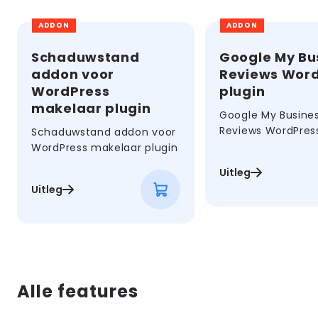
ADDON
ADDON
Schaduwstand
Google My Bu
addon voor
Reviews Wor
WordPress
plugin
makelaar plugin
Google My Busine
Reviews WordPress
Schaduwstand addon voor
WordPress makelaar plugin
Uitleg
Uitleg
Alle features