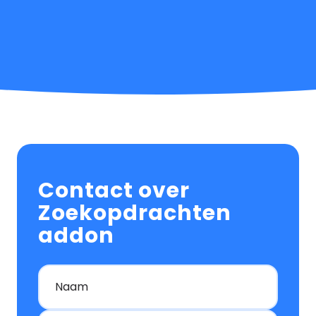
Contact over
Zoekopdrachten
addon
Naam