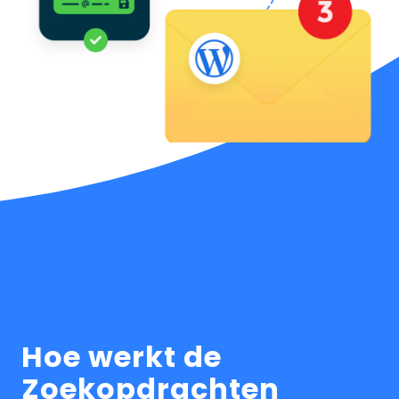
Hoe werkt de
Zoekopdrachten