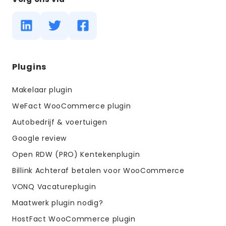
Diensten
Plugins
menus
Makelaar plugin
WeFact WooCommerce plugin
Autobedrijf & voertuigen
Google review
Open RDW (PRO) Kentekenplugin
Billink Achteraf betalen voor WooCommerce
VONQ Vacatureplugin
Maatwerk plugin nodig?
HostFact WooCommerce plugin