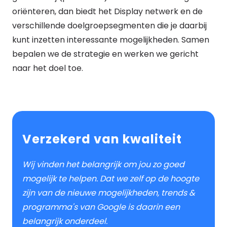
oriënteren, dan biedt het Display netwerk en de
verschillende doelgroepsegmenten die je daarbij
kunt inzetten interessante mogelijkheden. Samen
bepalen we de strategie en werken we gericht
naar het doel toe.
Verzekerd van kwaliteit
Wij vinden het belangrijk om jou zo goed
mogelijk te helpen. Dat we zelf op de hoogte
zijn van de nieuwe mogelijkheden, trends &
programma's van Google is daarin een
belangrijk onderdeel.