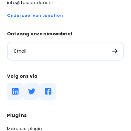
info@tussendoor.nl
Onderdeel van Junction
Ontvang onze nieuwsbrief
Email
Volg ons via
Diensten
Plugins
menus
Makelaar plugin