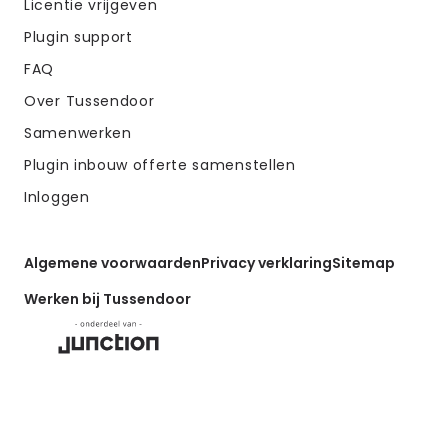
Licentie vrijgeven
Plugin support
FAQ
Over Tussendoor
Samenwerken
Plugin inbouw offerte samenstellen
Inloggen
Algemene voorwaarden
Privacy verklaring
Sitemap
Werken bij Tussendoor
Belangrijke
links