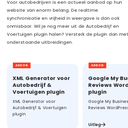
Voor autobedrijven is een actueel aanbod op hun
website van enorm belang. De realtime
synchronisatie en vrijheid in weergave is dan ook
onmisbaar. Wil je nog meer uit de Autobedrijf en
Voertuigen plugin halen? Versterk de plugin dan me
onderstaande uitbreidingen.
ADDON
ADDON
XML Generator voor
Google My Bu
Autobedrijf &
Reviews Wor
Voertuigen plugin
plugin
XML Generator voor
Google My Busine
Autobedrijf & Voertuigen
Reviews WordPress
plugin
Uitleg