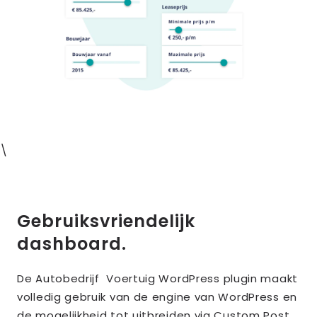
\
Gebruiksvriendelijk
dashboard.
De Autobedrijf Voertuig WordPress plugin maakt
volledig gebruik van de engine van WordPress en
de mogelijkheid tot uitbreiden via Custom Post