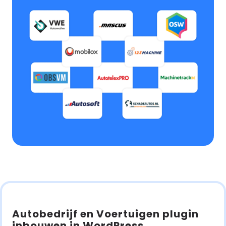
Autobedrijf en Voertuigen plugin
inbouwen in WordPress