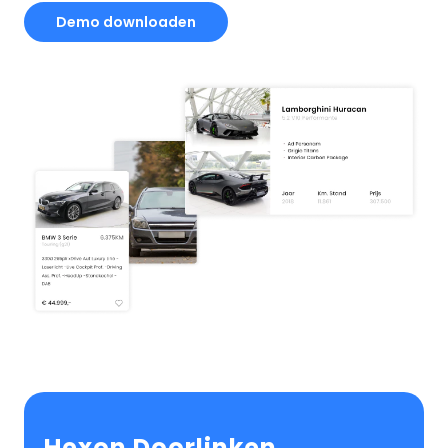
Demo downloaden
Hexon Doorlinken