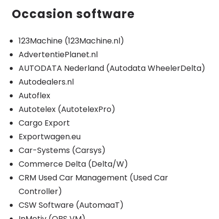
Occasion software
123Machine (123Machine.nl)
AdvertentiePlanet.nl
AUTODATA Nederland (Autodata WheelerDelta)
Autodealers.nl
Autoflex
Autotelex (AutotelexPro)
Cargo Export
Exportwagen.eu
Car-Systems (Carsys)
Commerce Delta (Delta/W)
CRM Used Car Management (Used Car
Controller)
CSW Software (AutomaaT)
InMotiv (OBS VM)