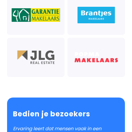
Bedien je bezoekers
Ervaring leert dat mensen vaak in een