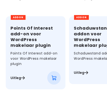
ADDON
ADDON
Points Of Interest
Schaduwsta
add-on voor
addon voor
WordPress
WordPress
makelaar plugin
makelaar plu
Points Of Interest add-on
Schaduwstand ad
voor WordPress makelaar
WordPress makela
plugin
Uitleg
Uitleg