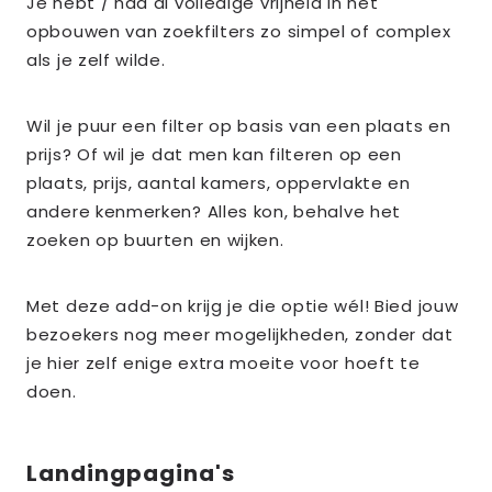
Je hebt / had al volledige vrijheid in het
opbouwen van zoekfilters zo simpel of complex
als je zelf wilde.
Wil je puur een filter op basis van een plaats en
prijs? Of wil je dat men kan filteren op een
plaats, prijs, aantal kamers, oppervlakte en
andere kenmerken? Alles kon, behalve het
zoeken op buurten en wijken.
Met deze add-on krijg je die optie wél! Bied jouw
bezoekers nog meer mogelijkheden, zonder dat
je hier zelf enige extra moeite voor hoeft te
doen.
Landingpagina's