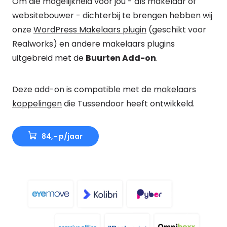
Om die mogelijkheid voor jou - als makelaar of
websitebouwer - dichterbij te brengen hebben wij
onze
WordPress Makelaars plugin
(geschikt voor
Realworks) en andere makelaars plugins
uitgebreid met de
Buurten Add-on
.
Deze add-on is compatible met de
makelaars
koppelingen
die Tussendoor heeft ontwikkeld.
84,- p/jaar