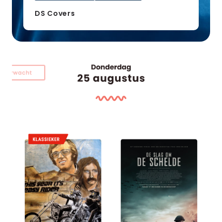
DS Covers
Slieker