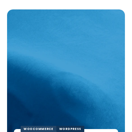
DS
Covers
WOOCOMMERCE
WORDPRESS