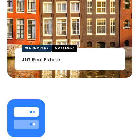
WORDPRESS
MAKELAAR
JLG Real Estate