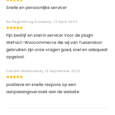
Snelle en persoonlijke service!
De Regenboog Academy, 12 April 2023
Fijn bedrijf en snel in service! Voor de plugin
WeFact-Woocommerce die wij van Tussendoor
gebruiken zijn onze vragen goed, snel en adequaat
opgelost.
Fontein Makelaardij, 13 September 2022
positieve en snelle respons op een
aanpassingsverzoek aan de website