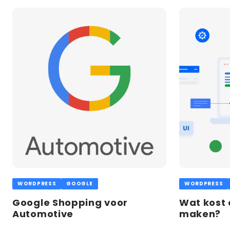
Lees
Lees
meer
meer
WORDPRESS
GOOGLE
WORDPRESS
Google Shopping voor
Wat kost 
Automotive
maken?