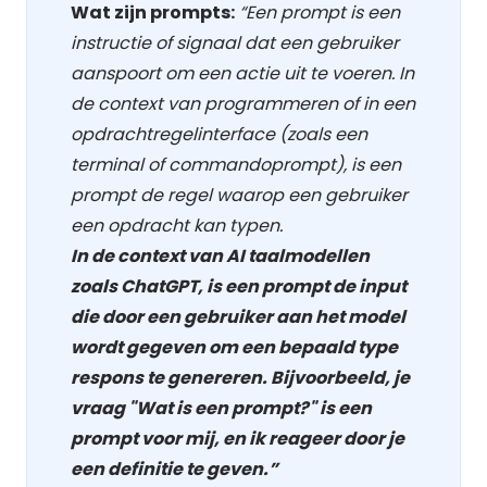
Wat zijn prompts:
“Een prompt is een
instructie of signaal dat een gebruiker
aanspoort om een actie uit te voeren. In
de context van programmeren of in een
opdrachtregelinterface (zoals een
terminal of commandoprompt), is een
prompt de regel waarop een gebruiker
een opdracht kan typen.
In de context van AI taalmodellen
zoals ChatGPT, is een prompt de input
die door een gebruiker aan het model
wordt gegeven om een bepaald type
respons te genereren. Bijvoorbeeld, je
vraag "Wat is een prompt?" is een
prompt voor mij, en ik reageer door je
een definitie te geven.”