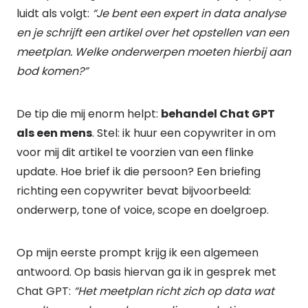
luidt als volgt:
“Je bent een expert in data analyse
en je schrijft een artikel over het opstellen van een
meetplan. Welke onderwerpen moeten hierbij aan
bod komen?”
De tip die mij enorm helpt:
behandel Chat GPT
als een mens
. Stel: ik huur een copywriter in om
voor mij dit artikel te voorzien van een flinke
update. Hoe brief ik die persoon? Een briefing
richting een copywriter bevat bijvoorbeeld:
onderwerp, tone of voice, scope en doelgroep.
Op mijn eerste prompt krijg ik een algemeen
antwoord. Op basis hiervan ga ik in gesprek met
Chat GPT:
“Het meetplan richt zich op data wat