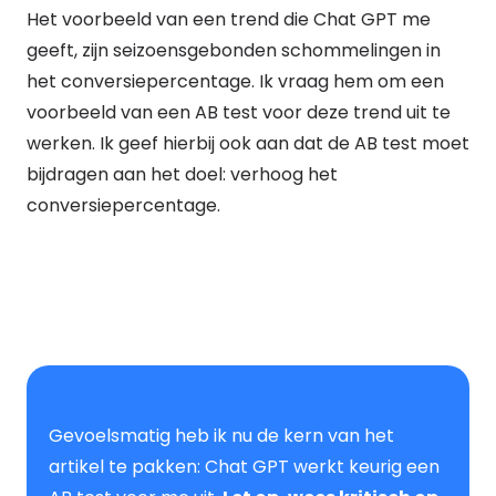
Het voorbeeld van een trend die Chat GPT me
geeft, zijn seizoensgebonden schommelingen in
het conversiepercentage. Ik vraag hem om een
voorbeeld van een AB test voor deze trend uit te
werken. Ik geef hierbij ook aan dat de AB test moet
bijdragen aan het doel: verhoog het
conversiepercentage.
Gevoelsmatig heb ik nu de kern van het
artikel te pakken: Chat GPT werkt keurig een