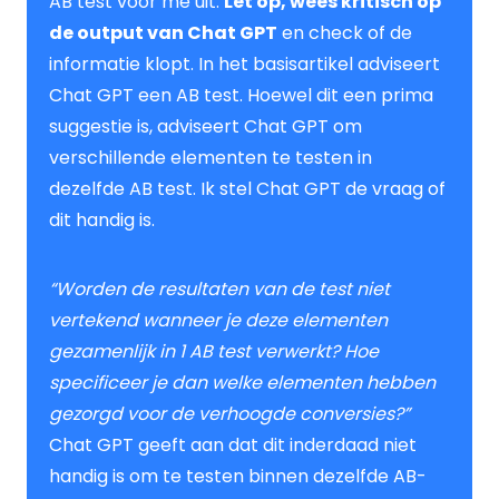
AB test voor me uit.
Let op, wees kritisch op
de output van Chat GPT
en check of de
informatie klopt. In het basisartikel adviseert
Chat GPT een AB test. Hoewel dit een prima
suggestie is, adviseert Chat GPT om
verschillende elementen te testen in
dezelfde AB test. Ik stel Chat GPT de vraag of
dit handig is.
“Worden de resultaten van de test niet
vertekend wanneer je deze elementen
gezamenlijk in 1 AB test verwerkt? Hoe
specificeer je dan welke elementen hebben
gezorgd voor de verhoogde conversies?”
Chat GPT geeft aan dat dit inderdaad niet
handig is om te testen binnen dezelfde AB-