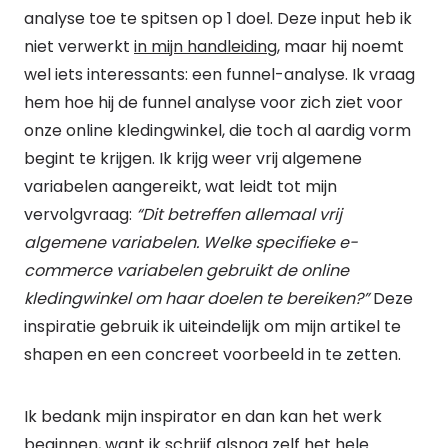
analyse toe te spitsen op 1 doel. Deze input heb ik
niet verwerkt
in mijn handleiding
, maar hij noemt
wel iets interessants: een funnel-analyse. Ik vraag
hem hoe hij de funnel analyse voor zich ziet voor
onze online kledingwinkel, die toch al aardig vorm
begint te krijgen. Ik krijg weer vrij algemene
variabelen aangereikt, wat leidt tot mijn
vervolgvraag:
“Dit betreffen allemaal vrij
algemene variabelen. Welke specifieke e-
commerce variabelen gebruikt de online
kledingwinkel om haar doelen te bereiken?”
Deze
inspiratie gebruik ik uiteindelijk om mijn artikel te
shapen en een concreet voorbeeld in te zetten.
Ik bedank mijn inspirator en dan kan het werk
beginnen, want ik schrijf alsnog zelf het hele