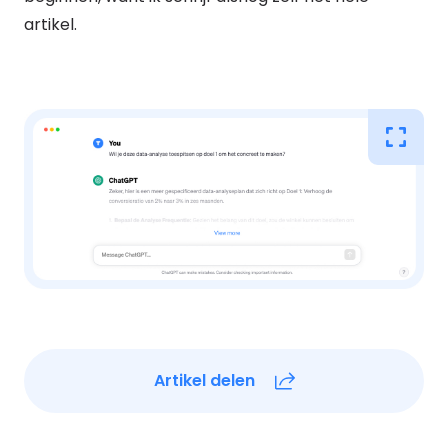
artikel.
Artikel delen