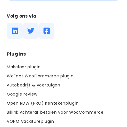
Volg ons via
Diensten
Plugins
menus
Makelaar plugin
WeFact WooCommerce plugin
Autobedrijf & voertuigen
Google review
Open RDW (PRO) Kentekenplugin
Billink Achteraf betalen voor WooCommerce
VONQ Vacatureplugin