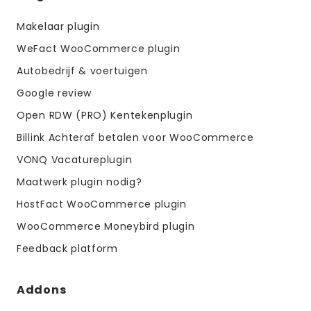
menus
Makelaar plugin
WeFact WooCommerce plugin
Autobedrijf & voertuigen
Google review
Open RDW (PRO) Kentekenplugin
Billink Achteraf betalen voor WooCommerce
VONQ Vacatureplugin
Maatwerk plugin nodig?
HostFact WooCommerce plugin
WooCommerce Moneybird plugin
Feedback platform
Addons