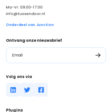
Ma-Vr: 09:00-17:00
info@tussendoor.nl
Onderdeel van Junction
Ontvang onze nieuwsbrief
Email
Volg ons via
Diensten
Plugins