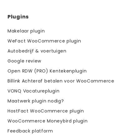
Diensten
Plugins
menus
Makelaar plugin
WeFact WooCommerce plugin
Autobedrijf & voertuigen
Google review
Open RDW (PRO) Kentekenplugin
Billink Achteraf betalen voor WooCommerce
VONQ Vacatureplugin
Maatwerk plugin nodig?
HostFact WooCommerce plugin
WooCommerce Moneybird plugin
Feedback platform