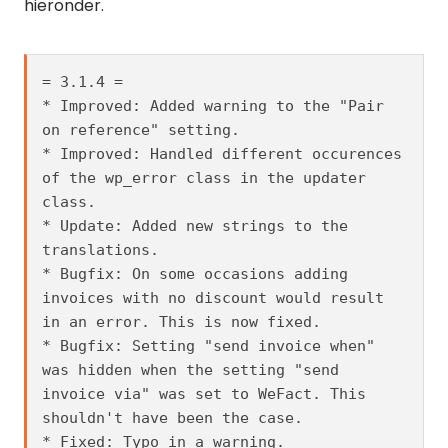
hieronder.
= 3.1.4 =

* Improved: Added warning to the "Pair 
on reference" setting.

* Improved: Handled different occurences 
of the wp_error class in the updater 
class.

* Update: Added new strings to the 
translations.

* Bugfix: On some occasions adding 
invoices with no discount would result 
in an error. This is now fixed.

* Bugfix: Setting "send invoice when" 
was hidden when the setting "send 
invoice via" was set to WeFact. This 
shouldn't have been the case.

* Fixed: Typo in a warning.
