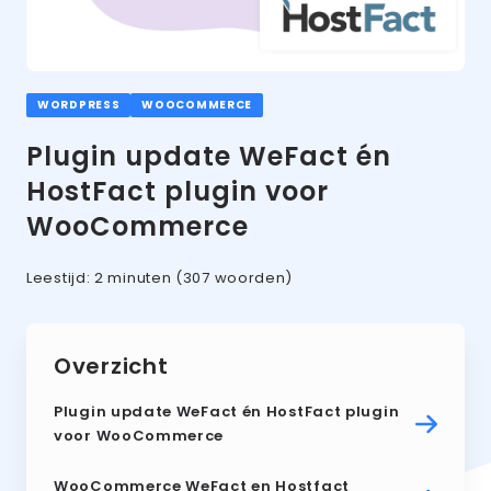
WORDPRESS
WOOCOMMERCE
Plugin update WeFact én
HostFact plugin voor
WooCommerce
Leestijd:
2 minuten
(307 woorden)
Overzicht
Plugin update WeFact én HostFact plugin
voor WooCommerce
WooCommerce WeFact en Hostfact