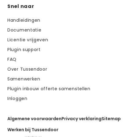
Snel naar
Handleidingen
Documentatie
Licentie vrijgeven
Plugin support
FAQ
Over Tussendoor
Samenwerken
Plugin inbouw offerte samenstellen
Inloggen
Algemene voorwaarden
Privacy verklaring
Sitemap
Werken bij Tussendoor
Belangrijke