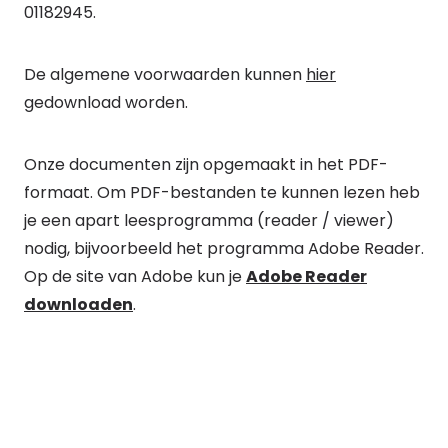
01182945.
De algemene voorwaarden kunnen
hier
gedownload worden.
Onze documenten zijn opgemaakt in het PDF-
formaat. Om PDF-bestanden te kunnen lezen heb
je een apart leesprogramma (reader / viewer)
nodig, bijvoorbeeld het programma Adobe Reader.
Op de site van Adobe kun je
Adobe Reader
downloaden
.
Contact
Tussendoor BV