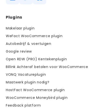
Diensten
Plugins
menus
Makelaar plugin
WeFact WooCommerce plugin
Autobedrijf & voertuigen
Google review
Open RDW (PRO) Kentekenplugin
Billink Achteraf betalen voor WooCommerce
VONQ Vacatureplugin
Maatwerk plugin nodig?
HostFact WooCommerce plugin
WooCommerce Moneybird plugin
Feedback platform