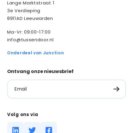
Lange Marktstraat 1
informatie
3e Verdieping
8911AD Leeuwarden
Ma-Vr: 09:00-17:00
info@tussendoor.nl
Onderdeel van Junction
Ontvang onze nieuwsbrief
Email
Volg ons via