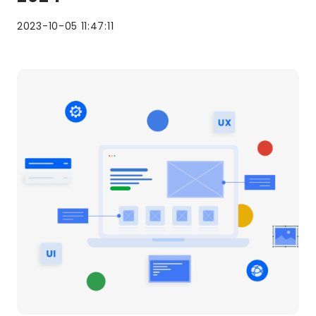
2023-10-05 11:47:11
Lees
meer