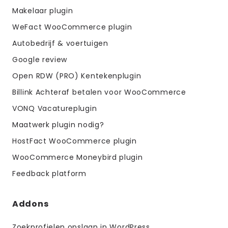
menus
Makelaar plugin
WeFact WooCommerce plugin
Autobedrijf & voertuigen
Google review
Open RDW (PRO) Kentekenplugin
Billink Achteraf betalen voor WooCommerce
VONQ Vacatureplugin
Maatwerk plugin nodig?
HostFact WooCommerce plugin
WooCommerce Moneybird plugin
Feedback platform
Addons
Zoekprofielen opslaan in WordPress