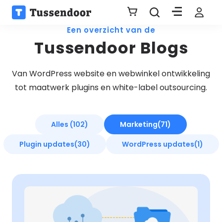
Een overzicht van de
Tussendoor Blogs
Van WordPress website en webwinkel ontwikkeling
tot maatwerk plugins en white-label outsourcing.
Alles (102)
Marketing
(71)
Plugin updates
(30)
WordPress updates
(1)
Lees
meer