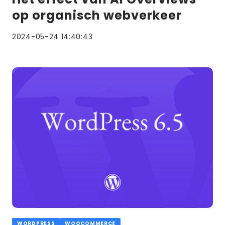
op organisch webverkeer
2024-05-24 14:40:43
Lees
meer
WORDPRESS
WOOCOMMERCE