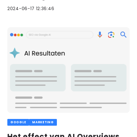
2024-06-17 12:36:46
Lees
meer
GOOGLE
MARKETING
Het effect van AI Overviews