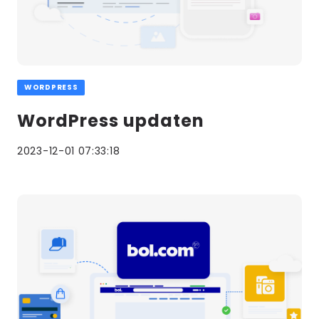
WORDPRESS
WordPress updaten
2023-12-01 07:33:18
Lees
meer