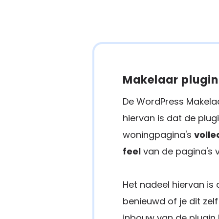
Makelaar plugin
De WordPress Makelaa
hiervan is dat de plu
woningpagina's
volle
feel
van de pagina's v
Het nadeel hiervan is 
benieuwd of je dit ze
inbouw van de plugin l