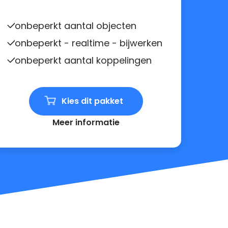
onbeperkt aantal objecten
onbeperkt - realtime - bijwerken
onbeperkt aantal koppelingen
Kies dit pakket
Meer informatie