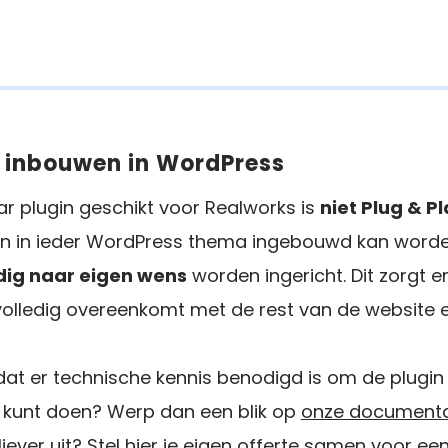
 inbouwen in WordPress
r plugin geschikt voor Realworks is
niet Plug & P
gin in ieder WordPress thema ingebouwd kan worde
dig naar eigen wens
worden ingericht. Dit zorgt 
olledig overeenkomt met de rest van de website 
dat er technische kennis benodigd is om de plugin 
lf kunt doen? Werp dan een blik op
onze documenta
iever uit? Stel hier je eigen offerte samen voor een