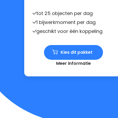
tot 25 objecten per dag
1 bijwerkmoment per dag
geschikt voor één koppeling
Kies dit pakket
Meer informatie