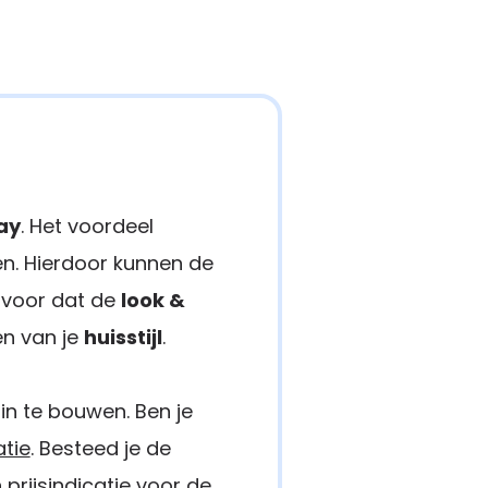
lay
. Het voordeel
n. Hierdoor kunnen de
ervoor dat de
look &
en van je
huisstijl
.
in te bouwen. Ben je
tie
. Besteed je de
 prijsindicatie voor de