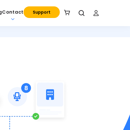
g
Contact
Support