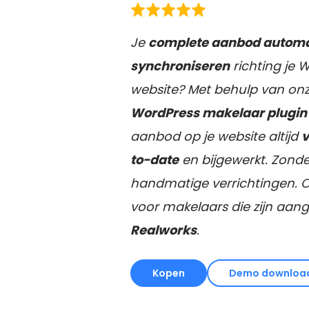
Je
complete aanbod automa
synchroniseren
richting je 
website? Met behulp van on
WordPress makelaar plugin
aanbod op je website altijd
v
to-date
en bijgewerkt. Zonde
handmatige verrichtingen. 
voor makelaars die zijn aang
Realworks
.
Kopen
Demo downloa