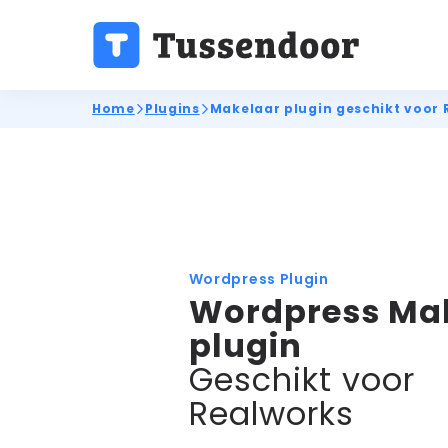
Home
Plugins
Makelaar plugin geschikt voor 
Wordpress Plugin
Wordpress Ma
plugin
Geschikt voor
Realworks