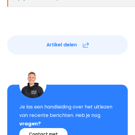
Artikel delen
Je las een handleiding over het uitlezen
van recente berichten. Heb je nog
vragen?
Contact met