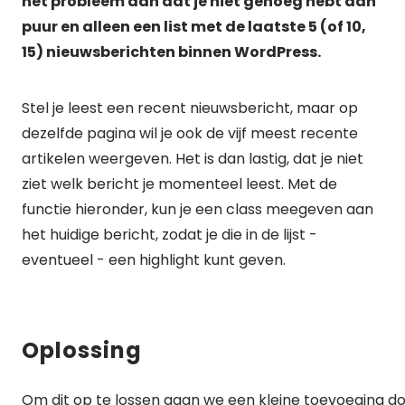
het probleem aan dat je niet genoeg hebt aan
puur en alleen een list met de laatste 5 (of 10,
15) nieuwsberichten binnen WordPress.
Stel je leest een recent nieuwsbericht, maar op
dezelfde pagina wil je ook de vijf meest recente
artikelen weergeven. Het is dan lastig, dat je niet
ziet welk bericht je momenteel leest. Met de
functie hieronder, kun je een class meegeven aan
het huidige bericht, zodat je die in de lijst -
eventueel - een highlight kunt geven.
Oplossing
Om dit op te lossen gaan we een kleine toevoeging d