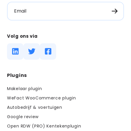
Email
Volg ons via
Diensten
Plugins
menus
Makelaar plugin
WeFact WooCommerce plugin
Autobedrijf & voertuigen
Google review
Open RDW (PRO) Kentekenplugin