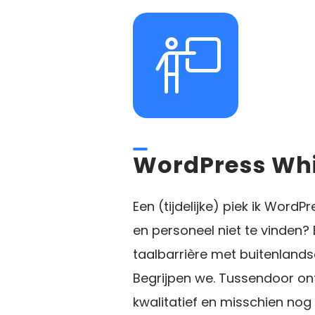
WordPress Whi
Een (tijdelijke) piek ik Wor
en personeel niet te vinden?
taalbarrière met buitenlands
Begrijpen we. Tussendoor ont
kwalitatief en misschien nog 