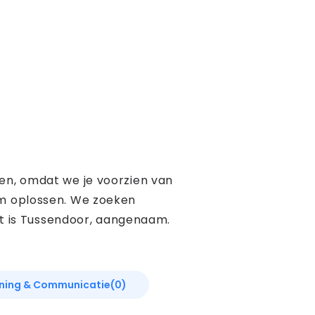
gen, omdat we je voorzien van
eem oplossen. We zoeken
t is Tussendoor, aangenaam.
ning & Communicatie
(0)