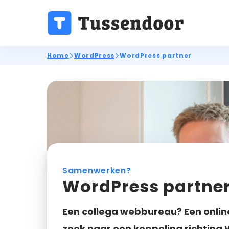
Home
WordPress
WordPress partner
Samenwerken?
WordPress partne
Een collega webbureau? Een onlin
zoek naar een koppeling richting