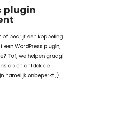
 plugin
ent
t of bedrijf een koppeling
of een WordPress plugin,
 Tof, we helpen graag!
ns op en ontdek de
jn namelijk onbeperkt ;)