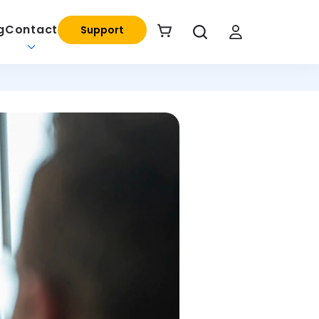
g
Contact
Support