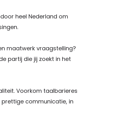
 door heel Nederland om
singen.
 een maatwerk vraagstelling?
artij die jij zoekt in het
iteit. Voorkom taalbarieres
 prettige communicatie, in