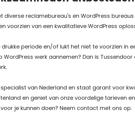
 diverse reclamebureau's en WordPress bureaus
en voorzien van een kwalitatieve WordPress oplos
 drukke periode en/of lukt het niet te voorzien in
co WordPress werk aannemen? Dan is Tussendoor de p
rk.
pecialist van Nederland en staat garant voor kwal
itenland en geniet van onze voordelige tarieven en
 voor je kunnen doen? Neem contact met ons op.