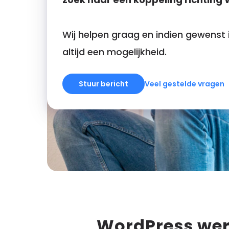
Wij helpen graag en indien gewenst 
altijd een mogelijkheid.
Stuur bericht
Veel gestelde vragen
WordPress we