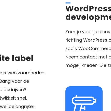
WordPress
developm
Zoek je voor je diens
richting WordPress 
zoals WooCommerce?
te label
Neem contact met o
mogelijkheden. Die zi
dPress werkzaamheden
 Bang voor de
e bedrijven?
wikkelt snel,
wel belangrijker: