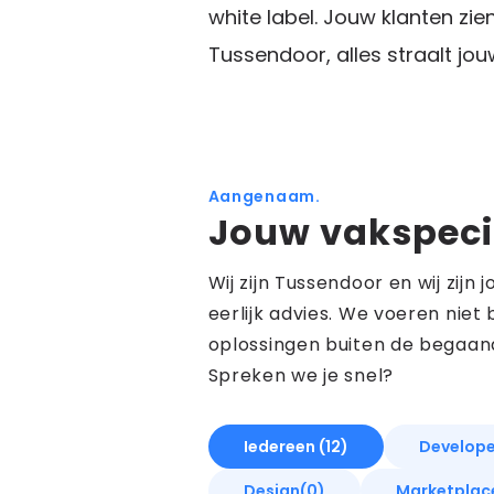
white label. Jouw klanten zie
Tussendoor, alles straalt jouw
Aangenaam.
Jouw vakspecia
Wij zijn Tussendoor en wij zij
eerlijk advies. We voeren niet
oplossingen buiten de begaan
Spreken we je snel?
Iedereen
(12)
Develope
Design
(0)
Marketplac