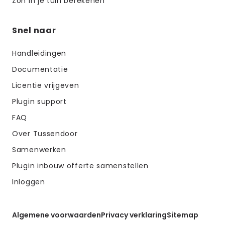
Zon in je tuin berekenen
Snel naar
Handleidingen
Documentatie
Licentie vrijgeven
Plugin support
FAQ
Over Tussendoor
Samenwerken
Plugin inbouw offerte samenstellen
Inloggen
Algemene voorwaarden
Privacy verklaring
Sitemap