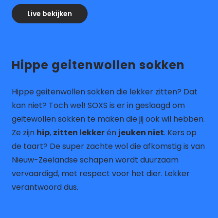
Live bekijken
Hippe geitenwollen sokken
Hippe geitenwollen sokken die lekker zitten? Dat
kan niet? Toch wel! SOXS is er in geslaagd om
geitewollen sokken te maken die jij ook wil hebben.
Ze zijn
hip
,
zitten lekker
én
jeuken niet
. Kers op
de taart? De super zachte wol die afkomstig is van
Nieuw-Zeelandse schapen wordt duurzaam
vervaardigd, met respect voor het dier. Lekker
verantwoord dus.