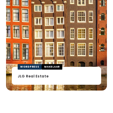
WORDPRESS
MAKELAAR
JLG Real Estate