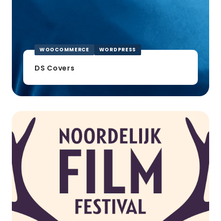
WOOCOMMERCE
WORDPRESS
DS Covers
NFF
Noordelijk
Film
Festival