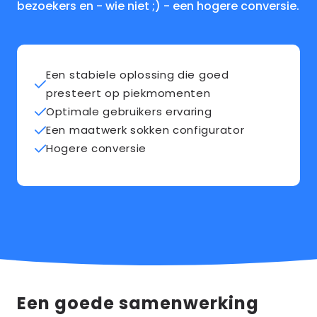
bezoekers en - wie niet ;) - een hogere conversie.
Een stabiele oplossing die goed
presteert op piekmomenten
Optimale gebruikers ervaring
Een maatwerk sokken configurator
Hogere conversie
Een goede samenwerking