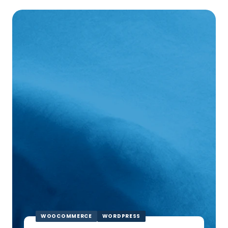
DS
Covers
WOOCOMMERCE
WORDPRESS