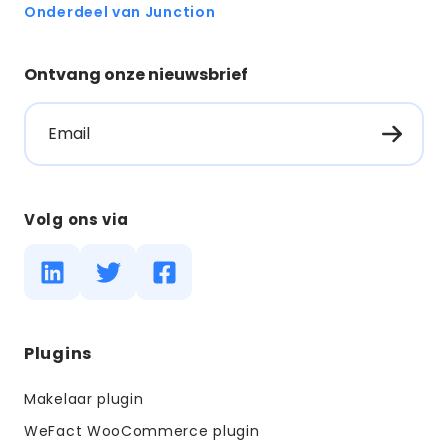
Onderdeel van Junction
Ontvang onze nieuwsbrief
Email
Volg ons via
Diensten
Plugins
menus
Makelaar plugin
WeFact WooCommerce plugin