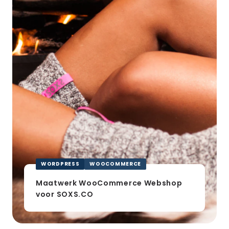
Webshop
voor
SOXS.CO
WORDPRESS
WOOCOMMERCE
Maatwerk WooCommerce Webshop
voor SOXS.CO