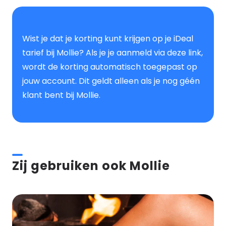
Wist je dat je korting kunt krijgen op je iDeal
tarief bij Mollie? Als je je aanmeld via deze link,
wordt de korting automatisch toegepast op
jouw account. Dit geldt alleen als je nog géén
klant bent bij Mollie.
Zij gebruiken ook Mollie
Maatwerk
WooCommerce