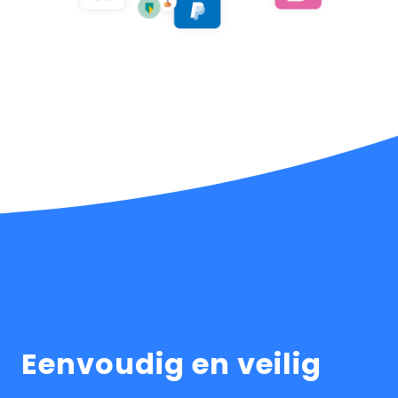
Eenvoudig en veilig