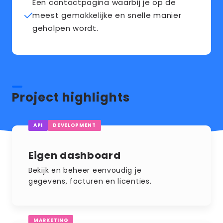
Een contactpagina waarbij je op de
meest gemakkelijke en snelle manier
geholpen wordt.
Project highlights
API
DEVELOPMENT
Eigen dashboard
Bekijk en beheer eenvoudig je
gegevens, facturen en licenties.
MARKETING