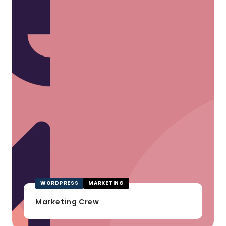
WORDPRESS
MARKETING
Marketing Crew