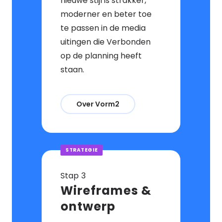
nieuwe stijl is strakker,
moderner en beter toe
te passen in de media
uitingen die Verbonden
op de planning heeft
staan.
Over Vorm2
STRATEGIE
Stap
Wireframes &
ontwerp