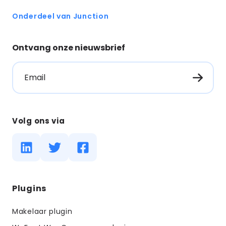
Onderdeel van Junction
Ontvang onze nieuwsbrief
Email
Volg ons via
Diensten
Plugins
menus
Makelaar plugin