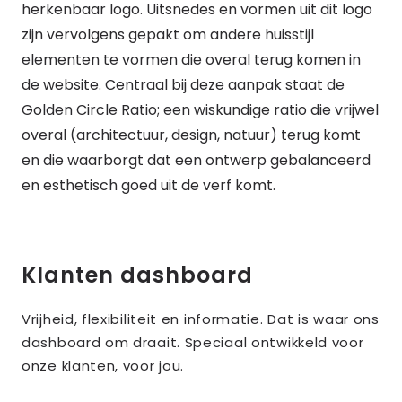
herkenbaar logo. Uitsnedes en vormen uit dit logo
zijn vervolgens gepakt om andere huisstijl
elementen te vormen die overal terug komen in
de website. Centraal bij deze aanpak staat de
Golden Circle Ratio; een wiskundige ratio die vrijwel
overal (architectuur, design, natuur) terug komt
en die waarborgt dat een ontwerp gebalanceerd
en esthetisch goed uit de verf komt.
Klanten dashboard
Vrijheid, flexibiliteit en informatie. Dat is waar ons
dashboard om draait. Speciaal ontwikkeld voor
onze klanten, voor jou.