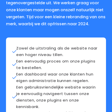
tegenovergestelde uit. We werken graag voor
onze klanten maar mogen onszelf natuurlijk niet
vergeten. Tijd voor een kleine rebranding van ons
merk, waarbij we dit opfrissen naar 2024.
Zowel de uitstraling als de website naar
een hoger niveau tillen.
Een eenvoudig proces om onze plugins
te bestellen.
Een dashboard waar onze klanten hun
eigen administratie kunnen regelen.
Een gebruiksvriendelijke website waarin
je eenvoudig navigeert tussen onze
diensten, onze plugins en onze
kennisbank.