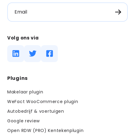
Email
Volg ons via
Diensten
Plugins
menus
Makelaar plugin
WeFact WooCommerce plugin
Autobedrijf & voertuigen
Google review
Open RDW (PRO) Kentekenplugin