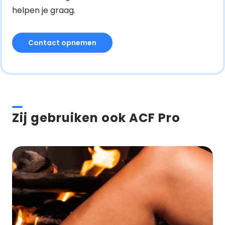
helpen je graag.
Contact opnemen
Zij gebruiken ook ACF Pro
Maatwerk
WooCommerce
Webshop
voor
SOXS.CO