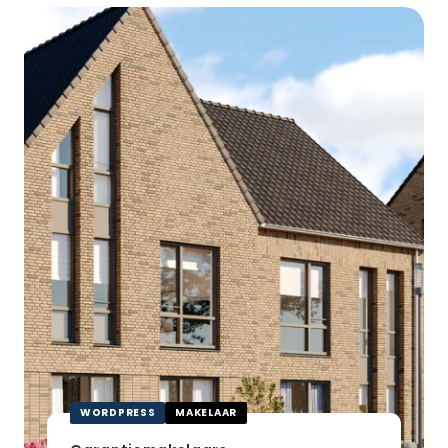
Garantiemakelaars
WORDPRESS
MAKELAAR