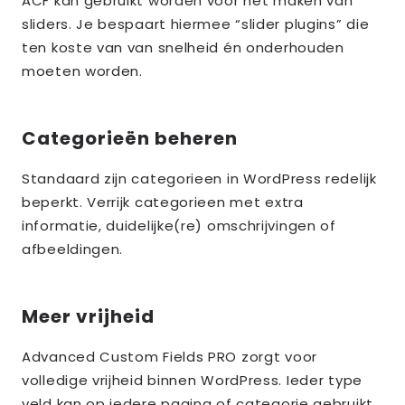
ACF kan gebruikt worden voor het maken van
sliders. Je bespaart hiermee “slider plugins” die
ten koste van van snelheid én onderhouden
moeten worden.
Categorieën beheren
Standaard zijn categorieen in WordPress redelijk
beperkt. Verrijk categorieen met extra
informatie, duidelijke(re) omschrijvingen of
afbeeldingen.
Meer vrijheid
Advanced Custom Fields PRO zorgt voor
volledige vrijheid binnen WordPress. Ieder type
veld kan op iedere pagina of categorie gebruikt