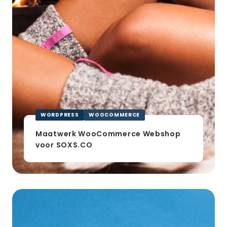
WORDPRESS
WOOCOMMERCE
Maatwerk WooCommerce Webshop
voor SOXS.CO
DS
Covers