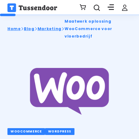
Maatwerk oplossing
Home
Blog
Marketing
WooCommerce voor
vloerbedrijf
WOOCOMMERCE
WORDPRESS