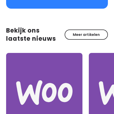
Bekijk ons
Meer artikelen
laatste nieuws
Lees
Lees
meer
meer