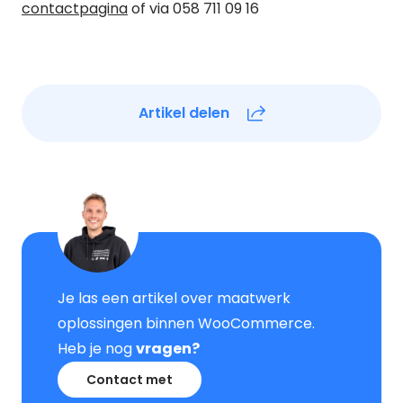
contactpagina
of via 058 711 09 16
Artikel delen
Je las een artikel over maatwerk
oplossingen binnen WooCommerce.
Heb je nog
vragen?
Contact met