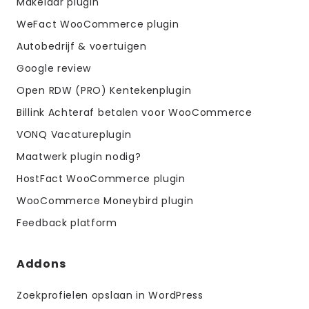
Makelaar plugin
WeFact WooCommerce plugin
Autobedrijf & voertuigen
Google review
Open RDW (PRO) Kentekenplugin
Billink Achteraf betalen voor WooCommerce
VONQ Vacatureplugin
Maatwerk plugin nodig?
HostFact WooCommerce plugin
WooCommerce Moneybird plugin
Feedback platform
Addons
Zoekprofielen opslaan in WordPress