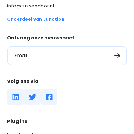
info@tussendoor.nl
Onderdeel van Junction
Ontvang onze nieuwsbrief
Email
Volg ons via
Diensten
Plugins
menus