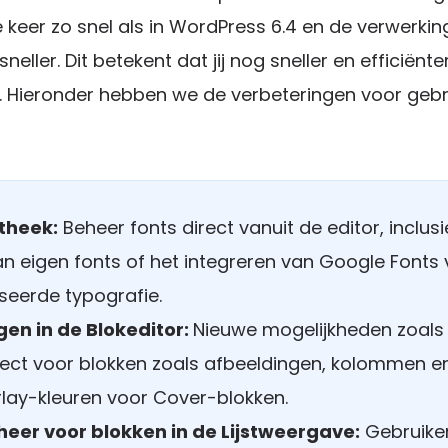
 keer zo snel als in WordPress 6.4 en de verwerkin
sneller. Dit betekent dat jij nog sneller en efficiënt
 Hieronder hebben we de verbeteringen voor gebr
theek:
Beheer fonts direct vanuit de editor, inclusi
n eigen fonts of het integreren van Google Fonts
seerde typografie.
en in de Blokeditor:
Nieuwe mogelijkheden zoals
ct voor blokken zoals afbeeldingen, kolommen e
lay-kleuren voor Cover-blokken.
eer voor blokken in de Lijstweergave:
Gebruike