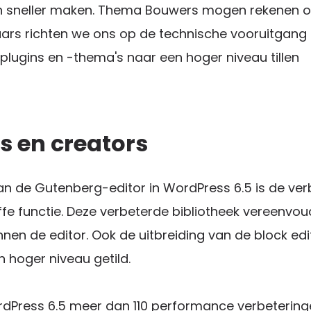
en sneller maken. Thema Bouwers mogen rekenen o
ars richten we ons op de technische vooruitgang 
lugins en -thema's naar een hoger niveau tillen
s en creators
an de Gutenberg-editor in WordPress 6.5 is de ve
ffe functie. Deze verbeterde bibliotheek vereenvou
nnen de editor. Ook de uitbreiding van de block edi
n hoger niveau getild.
rdPress 6.5 meer dan 110 performance verbeteringe