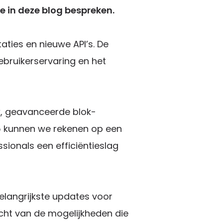
we in deze blog bespreken.
ties en nieuwe API’s. De
ebruikerservaring en het
k, geavanceerde blok-
.5 kunnen we rekenen op een
sionals een efficiëntieslag
elangrijkste updates voor
icht van de mogelijkheden die