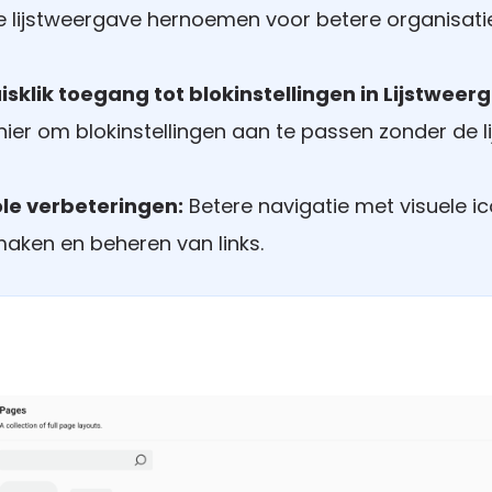
 de lijstweergave hernoemen voor betere organisati
sklik toegang tot blokinstellingen in Lijstweer
nier om blokinstellingen aan te passen zonder de 
ole verbeteringen:
Betere navigatie met visuele i
maken en beheren van links.