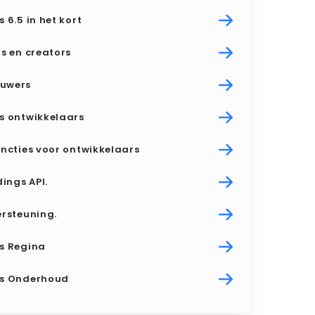
 6.5 in het kort
s en creators
uwers
s ontwikkelaars
ncties voor ontwikkelaars
dings API.
rsteuning.
s Regina
s Onderhoud