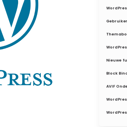
WordPress
Gebruiker
Themabo
WordPres
Nieuwe fu
Block Bin
AVIF Onde
WordPres
WordPres