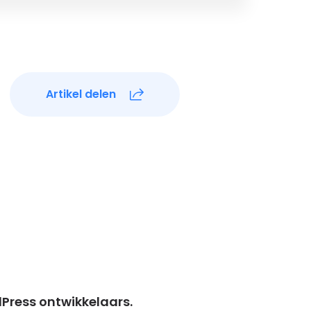
Artikel delen
ress ontwikkelaars.