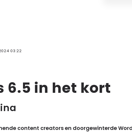
2024 03:22
6.5 in het kort
ina
ende content creators en doorgewinterde WordP