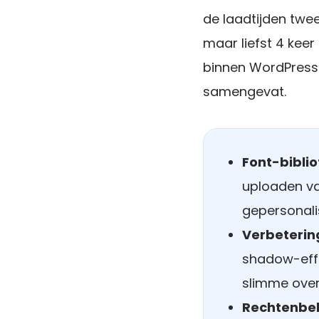
de laadtijden twee
maar liefst 4 keer 
binnen WordPress.
samengevat.
Font-biblio
uploaden va
gepersonali
Verbetering
shadow-effe
slimme over
Rechtenbeh