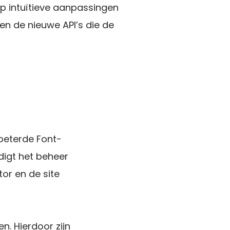
p intuïtieve aanpassingen
en de nieuwe API’s die de
rbeterde Font-
digt het beheer
tor en de site
n. Hierdoor zijn