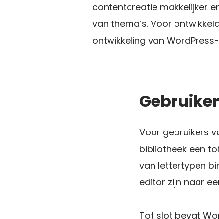
contentcreatie makkelijker 
van thema’s. Voor ontwikkela
ontwikkeling van WordPress-p
Gebruiker
Voor gebruikers v
bibliotheek een to
van lettertypen bi
editor zijn naar ee
Tot slot bevat Wo