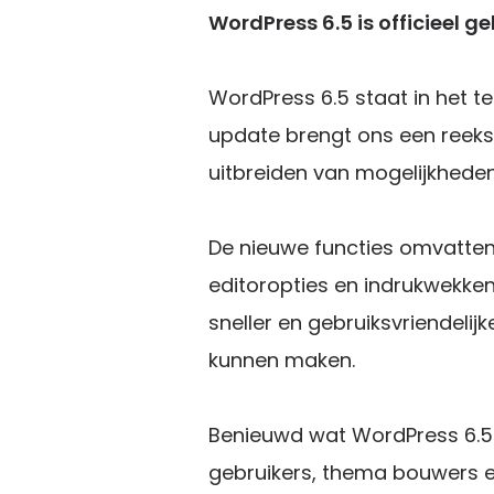
WordPress 6.5 is officieel g
WordPress 6.5 staat in het t
update brengt ons een reeks 
uitbreiden van mogelijkheden
De nieuwe functies omvatten
editoropties en indrukwekken
sneller en gebruiksvriendeli
kunnen maken.
Benieuwd wat WordPress 6.5 
gebruikers, thema bouwers en