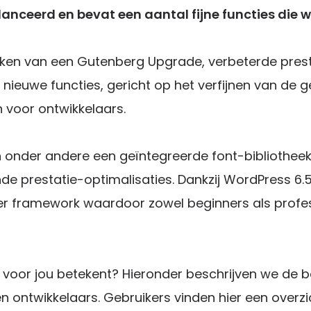
elanceerd en bevat een aantal fijne functies die 
eken van een Gutenberg Upgrade, verbeterde presta
nieuwe functies, gericht op het verfijnen van de g
 voor ontwikkelaars.
 onder andere een geïntegreerde font-bibliothee
de prestatie-optimalisaties. Dankzij WordPress 6
jker framework waardoor zowel beginners als profes
voor jou betekent? Hieronder beschrijven we de b
 ontwikkelaars. Gebruikers vinden hier een overz