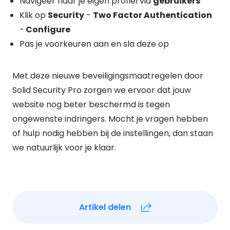
Navigeer naar je eigen profiel via
gebruikers
Klik op
Security
-
Two Factor Authentication
-
Configure
Pas je voorkeuren aan en sla deze op
Met deze nieuwe beveiligingsmaatregelen door
Solid Security Pro zorgen we ervoor dat jouw
website nog beter beschermd is tegen
ongewenste indringers. Mocht je vragen hebben
of hulp nodig hebben bij de instellingen, dan staan
we natuurlijk voor je klaar.
Artikel delen