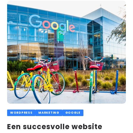
Lees
meer
WORDPRESS
MARKETING
GOOGLE
Een succesvolle website