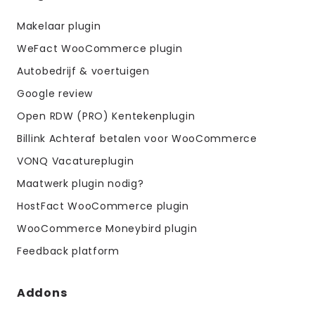
menus
Makelaar plugin
WeFact WooCommerce plugin
Autobedrijf & voertuigen
Google review
Open RDW (PRO) Kentekenplugin
Billink Achteraf betalen voor WooCommerce
VONQ Vacatureplugin
Maatwerk plugin nodig?
HostFact WooCommerce plugin
WooCommerce Moneybird plugin
Feedback platform
Addons