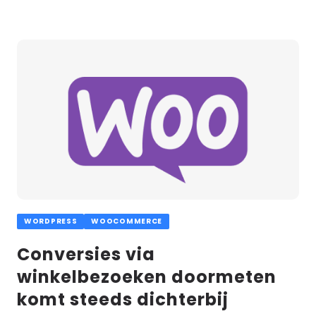
Lees
meer
WORDPRESS
WOOCOMMERCE
Conversies via
winkelbezoeken doormeten
komt steeds dichterbij