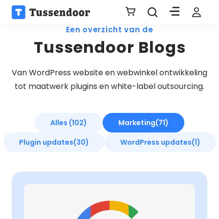
Een overzicht van de
Tussendoor Blogs
Van WordPress website en webwinkel ontwikkeling
tot maatwerk plugins en white-label outsourcing.
Alles (102)
Marketing
(71)
Plugin updates
(30)
WordPress updates
(1)
Lees
meer