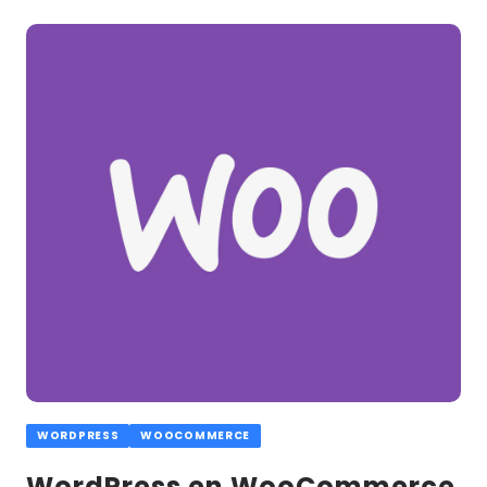
Lees
meer
WORDPRESS
WOOCOMMERCE
WordPress en WooCommerce