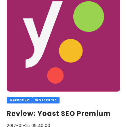
meer
MARKETING
WORDPRESS
Review: Yoast SEO Premium
2017-01-25 09:40:00